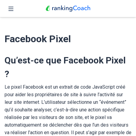
Fermer
Accueil
Facebook Pixel
Fonctionnalités
Tarifs
Qu’est-ce que Facebook Pixel
Partenaires
?
Blog
Le pixel Facebook est un extrait de code JavaScript créé
pour aider les propriétaires de site à suivre l’activité sur
Français
leur site internet. L’utilisateur sélectionne un “événement”
qu’il souhaite analyser, c’est-à-dire une action spécifique
réalisée par les visiteurs de son site, et le pixel va
automatiquement se déclencher dès que l’un des visiteurs
va réaliser l’action en question. Il peut s’agir par exemple de