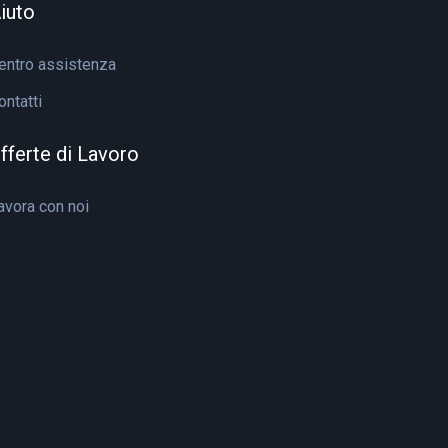
iuto
entro assistenza
ontatti
fferte di Lavoro
avora con noi