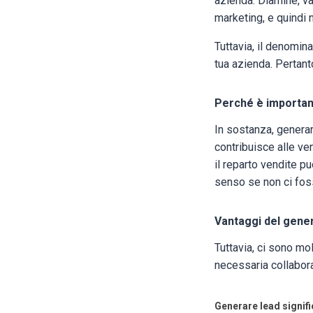
azienda. Diamine, va
marketing, e quindi 
Tuttavia, il denomina
tua azienda. Pertanto
Perché è importan
In sostanza, generar
contribuisce alle ve
il reparto vendite p
senso se non ci fos
Vantaggi del gene
Tuttavia, ci sono mol
necessaria collabora
Generare lead signif