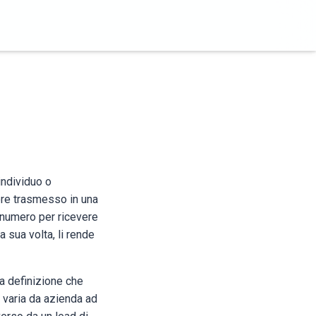
individuo o
ere trasmesso in una
o numero per ricevere
 sua volta, li rende
La definizione che
 varia da azienda ad