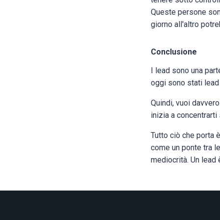
Queste persone sono
giorno all'altro potr
Conclusione
I lead sono una parte
oggi sono stati lea
Quindi, vuoi davvero
inizia a concentrart
Tutto ciò che porta 
come un ponte tra le 
mediocrità. Un lead 