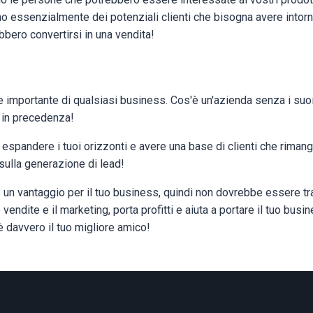
 essenzialmente dei potenziali clienti che bisogna avere intor
ebbero convertirsi in una vendita!
 importante di qualsiasi business. Cos'è un'azienda senza i suoi c
d in precedenza!
 espandere i tuoi orizzonti e avere una base di clienti che rimang
i sulla generazione di lead!
è un vantaggio per il tuo business, quindi non dovrebbe essere t
vendite e il marketing, porta profitti e aiuta a portare il tuo busin
è davvero il tuo migliore amico!