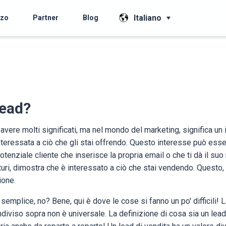
Italiano
zzo
Partner
Blog
Lead?
 avere molti significati, ma nel mondo del marketing, significa un 
nteressata a ciò che gli stai offrendo. Questo interesse può ess
potenziale cliente che inserisce la propria email o che ti dà il su
turi, dimostra che è interessato a ciò che stai vendendo. Questo, a
zione.
mplice, no? Bene, qui è dove le cose si fanno un po' difficili! 
iviso sopra non è universale. La definizione di cosa sia un lead