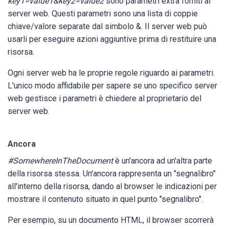
key1=value1&key2=value2
sono parametri extra forniti al
server web. Questi parametri sono una lista di coppie
chiave/valore separate dal simbolo &. Il server web può
usarli per eseguire azioni aggiuntive prima di restituire una
risorsa.
Ogni server web ha le proprie regole riguardo ai parametri.
L'unico modo affidabile per sapere se uno specifico server
web gestisce i parametri è chiedere al proprietario del
server web.
Ancora
#SomewhereInTheDocument
è un'ancora ad un'altra parte
della risorsa stessa. Un'ancora rappresenta un "segnalibro"
all'interno della risorsa, dando al browser le indicazioni per
mostrare il contenuto situato in quel punto "segnalibro".
Per esempio, su un documento HTML, il browser scorrerà