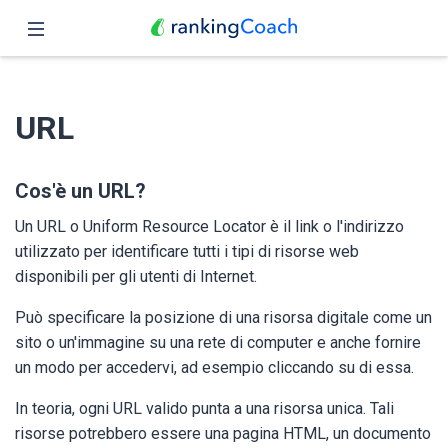
Chiudi
Pagina iniziale
URL
Funzioni
Prezzo
Cos'è un URL?
Un URL o Uniform Resource Locator è il link o l'indirizzo
Partner
utilizzato per identificare tutti i tipi di risorse web
disponibili per gli utenti di Internet.
Blog
Può specificare la posizione di una risorsa digitale come un
Italiano
sito o un'immagine su una rete di computer e anche fornire
un modo per accedervi, ad esempio cliccando su di essa.
In teoria, ogni URL valido punta a una risorsa unica. Tali
risorse potrebbero essere una pagina HTML, un documento