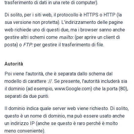
trasferimento di dati in una rete di computer).
Di solito, per i siti web, il protocollo è HTTPS o HTTP (la
sua versione non protetta). L'indirizzamento delle pagine
web richiede uno di questi due, ma i browser sanno anche
gestire altri schemi come
mailto:
(per aprire un client di
posta) o
FTP:
per gestire il trasferimento di file.
Autorità
Poi viene l'autorità, che è separata dallo schema dal
modello di carattere ://. Se presente, l'autorità includerà sia
il dominio (ad esempio, www.Google.com) che la porta (80),
separati da due punti.
Il dominio indica quale server web viene richiesto. Di solito,
questo è un nome di dominio, ma può essere usato anche
un indirizzo IP (anche se questo è raro perché è molto
meno conveniente).