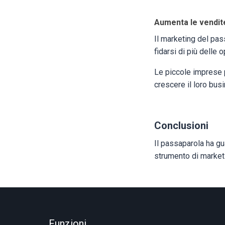
Aumenta le vendite
Il marketing del pas
fidarsi di più delle 
Le piccole imprese 
crescere il loro bus
Conclusioni
Il passaparola ha gu
strumento di marketi
Funzioni