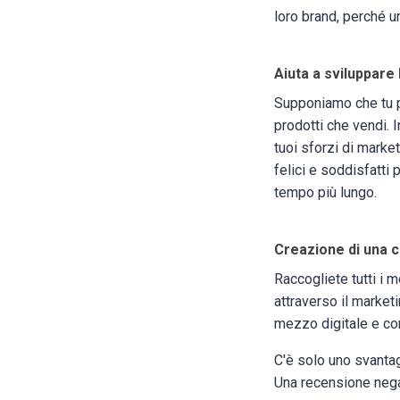
loro brand, perché 
Aiuta a sviluppare
Supponiamo che tu pos
prodotti che vendi. 
tuoi sforzi di market
felici e soddisfatti
tempo più lungo.
Creazione di una 
Raccogliete tutti i 
attraverso il marke
mezzo digitale e conv
C'è solo uno svantag
Una recensione negat