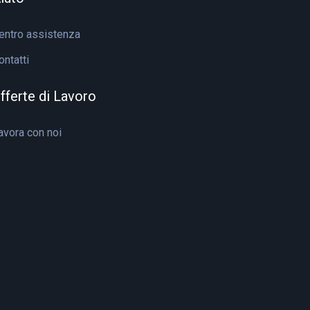
entro assistenza
ontatti
fferte di Lavoro
avora con noi