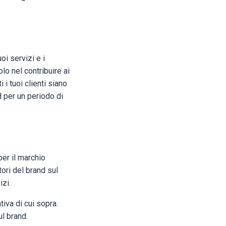
oi servizi e i
lo nel contribuire ai
 i tuoi clienti siano
d per un periodo di
per il marchio
ori del brand sul
izi.
iva di cui sopra.
l brand.