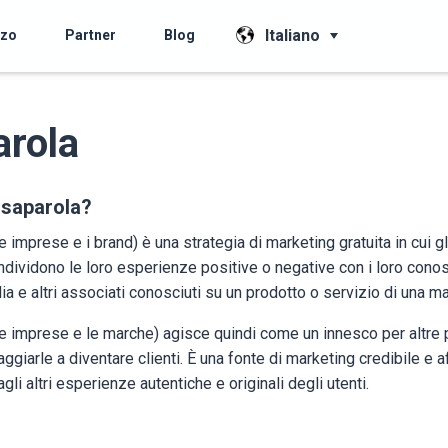
Italiano
zzo
Partner
Blog
rola
ssaparola?
e imprese e i brand) è una strategia di marketing gratuita in cui gli
ndividono le loro esperienze positive o negative con i loro cono
glia e altri associati conosciuti su un prodotto o servizio di una m
 le imprese e le marche) agisce quindi come un innesco per altre
ggiarle a diventare clienti. È una fonte di marketing credibile e a
agli altri esperienze autentiche e originali degli utenti.