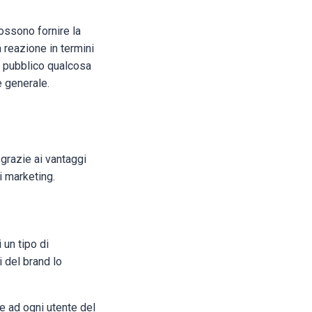
ossono fornire la
 reazione in termini
al pubblico qualcosa
e generale.
 grazie ai vantaggi
i marketing.
 un tipo di
 del brand lo
 e ad ogni utente del