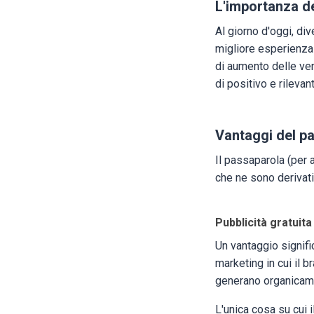
L'importanza d
Al giorno d'oggi, di
migliore esperienza 
di aumento delle ven
di positivo e rileva
Vantaggi del p
Il passaparola (per 
che ne sono derivati
Pubblicità gratuita
Un vantaggio signific
marketing in cui il
generano organicam
L'unica cosa su cui 