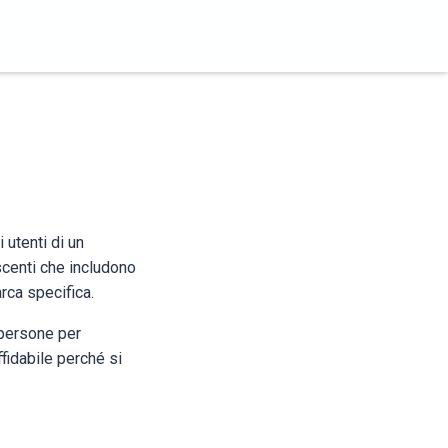
 utenti di un
scenti che includono
arca specifica.
 persone per
ffidabile perché si