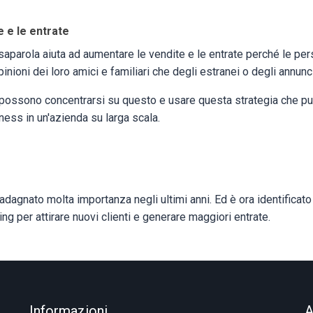
 e le entrate
saparola aiuta ad aumentare le vendite e le entrate perché le pe
opinioni dei loro amici e familiari che degli estranei o degli annunc
possono concentrarsi su questo e usare questa strategia che può 
iness in un'azienda su larga scala.
adagnato molta importanza negli ultimi anni. Ed è ora identifica
ng per attirare nuovi clienti e generare maggiori entrate.
Informazioni
A