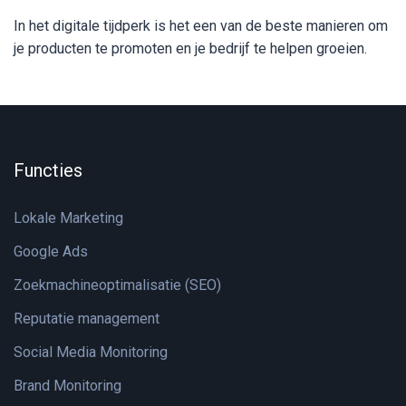
In het digitale tijdperk is het een van de beste manieren om
je producten te promoten en je bedrijf te helpen groeien.
Functies
Lokale Marketing
Google Ads
Zoekmachineoptimalisatie (SEO)
Reputatie management
Social Media Monitoring
Brand Monitoring