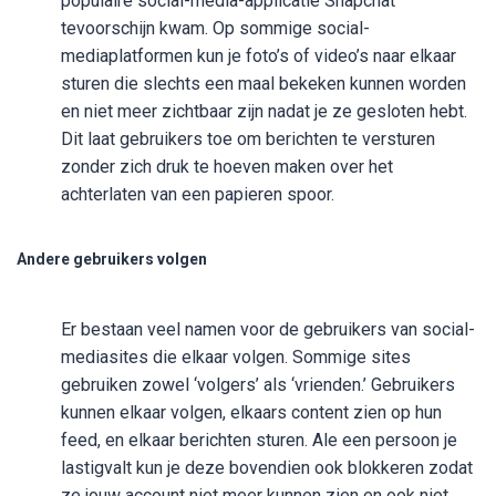
populaire social-media-applicatie Snapchat
tevoorschijn kwam. Op sommige social-
mediaplatformen kun je foto’s of video’s naar elkaar
sturen die slechts een maal bekeken kunnen worden
en niet meer zichtbaar zijn nadat je ze gesloten hebt.
Dit laat gebruikers toe om berichten te versturen
zonder zich druk te hoeven maken over het
achterlaten van een papieren spoor.
Andere gebruikers volgen
Er bestaan veel namen voor de gebruikers van social-
mediasites die elkaar volgen. Sommige sites
gebruiken zowel ‘volgers’ als ‘vrienden.’ Gebruikers
kunnen elkaar volgen, elkaars content zien op hun
feed, en elkaar berichten sturen. Ale een persoon je
lastigvalt kun je deze bovendien ook blokkeren zodat
ze jouw account niet meer kunnen zien en ook niet