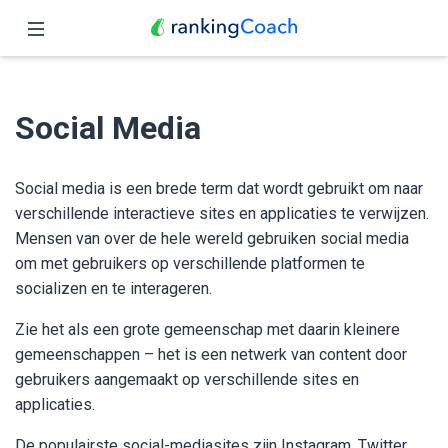
Sluit
Home
Social Media
Functies
Prijzen
Social media is een brede term dat wordt gebruikt om naar
verschillende interactieve sites en applicaties te verwijzen.
Partners
Mensen van over de hele wereld gebruiken social media
om met gebruikers op verschillende platformen te
Blog
socializen en te interageren.
Nederlands
Zie het als een grote gemeenschap met daarin kleinere
gemeenschappen – het is een netwerk van content door
gebruikers aangemaakt op verschillende sites en
applicaties.
De populairste social-mediasites zijn Instagram, Twitter,