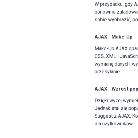
W przypadku, gdy AJ
ponownie załadowana
sobie wyobrazić, po
AJAX - Make-Up
Make-Up AJAX opart
CSS, XML i JavaScr
wymianę danych, wyś
przesyłanie.
AJAX - Wzrost pop
Dzięki wyżej wymie
Jednak stał się pop
Suggest z AJAX. Ko
dla użytkowników.