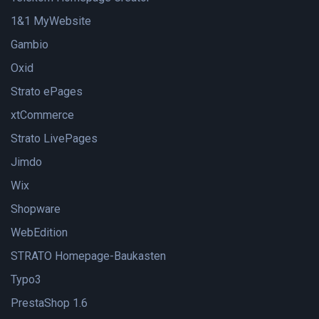
1&1 MyWebsite
Gambio
Oxid
Strato ePages
xtCommerce
Strato LivePages
Jimdo
Wix
Shopware
WebEdition
STRATO Homepage-Baukasten
Typo3
PrestaShop 1.6