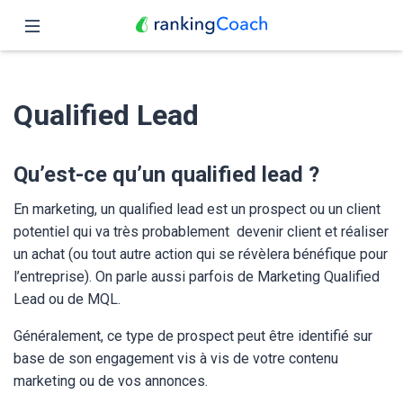
Fermer
Accueil
Qualified Lead
Fonctionnalités
Tarifs
Qu’est-ce qu’un qualified lead ?
Partenaires
En marketing, un qualified lead est un prospect ou un client
potentiel qui va très probablement devenir client et réaliser
Blog
un achat (ou tout autre action qui se révèlera bénéfique pour
l’entreprise). On parle aussi parfois de Marketing Qualified
Français
Lead ou de MQL.
Généralement, ce type de prospect peut être identifié sur
base de son engagement vis à vis de votre contenu
marketing ou de vos annonces.