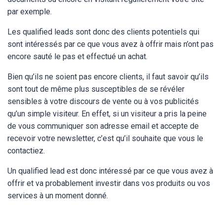
par exemple.
Les qualified leads sont donc des clients potentiels qui
sont intéressés par ce que vous avez à offrir mais n’ont pas
encore sauté le pas et effectué un achat.
Bien qu’ils ne soient pas encore clients, il faut savoir qu’ils
sont tout de même plus susceptibles de se révéler
sensibles à votre discours de vente ou à vos publicités
qu’un simple visiteur. En effet, si un visiteur a pris la peine
de vous communiquer son adresse email et accepte de
recevoir votre newsletter, c’est qu’il souhaite que vous le
contactiez.
Un qualified lead est donc intéressé par ce que vous avez à
offrir et va probablement investir dans vos produits ou vos
services à un moment donné.