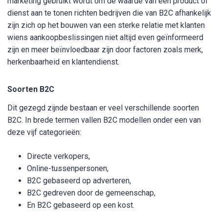
marketing gebruikt wordt om de waarde van een product of
dienst aan te tonen richten bedrijven die van B2C afhankelijk
zijn zich op het bouwen van een sterke relatie met klanten
wiens aankoopbeslissingen niet altijd even geïnformeerd
zijn en meer beïnvloedbaar zijn door factoren zoals merk,
herkenbaarheid en klantendienst.
Soorten B2C
Dit gezegd zijnde bestaan er veel verschillende soorten
B2C. In brede termen vallen B2C modellen onder een van
deze vijf categorieën:
Directe verkopers,
Online-tussenpersonen,
B2C gebaseerd op adverteren,
B2C gedreven door de gemeenschap,
En B2C gebaseerd op een kost.