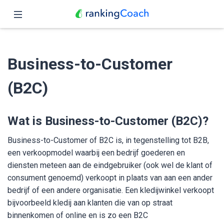
Sluit
Home
Business-to-Customer
Functies
(B2C)
Prijzen
Partners
Wat is Business-to-Customer (B2C)?
Blog
Business-to-Customer of B2C is, in tegenstelling tot B2B,
een verkoopmodel waarbij een bedrijf goederen en
Nederlands
diensten meteen aan de eindgebruiker (ook wel de klant of
consument genoemd) verkoopt in plaats van aan een ander
bedrijf of een andere organisatie. Een kledijwinkel verkoopt
bijvoorbeeld kledij aan klanten die van op straat
binnenkomen of online en is zo een B2C