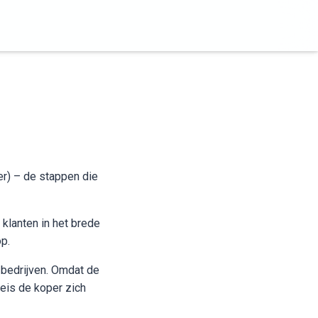
er) – de stappen die
klanten in het brede
p.
 bedrijven. Omdat de
eis de koper zich