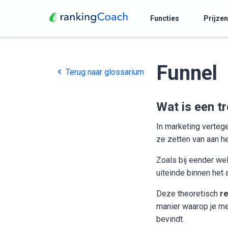
Functies
Prijzen
Funnel
Terug naar glossarium
Wat is een tr
In marketing verteg
ze zetten van aan h
Zoals bij eender we
uiteinde binnen het
Deze theoretisch
re
manier waarop je me
bevindt.