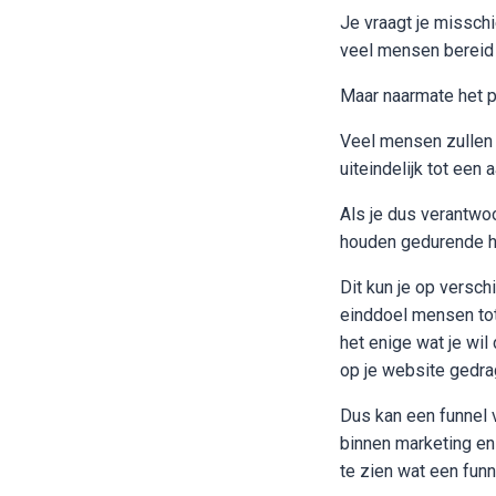
Je vraagt je missch
veel mensen bereid 
Maar naarmate het p
Veel mensen zullen 
uiteindelijk tot een
Als je dus verantwoo
houden gedurende he
Dit kun je op versch
einddoel mensen tot
het enige wat je wi
op je website gedra
Dus kan een funnel 
binnen marketing en
te zien wat een fun