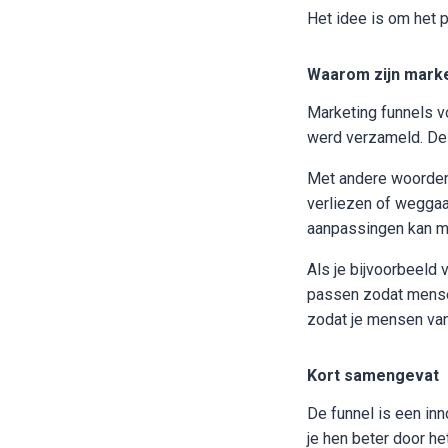
Het idee is om het p
Waarom zijn marke
Marketing funnels v
werd verzameld. Dez
Met andere woorden,
verliezen of weggaan
aanpassingen kan ma
Als je bijvoorbeeld 
passen zodat mense
zodat je mensen van 
Kort samengevat
De funnel is een inn
je hen beter door h