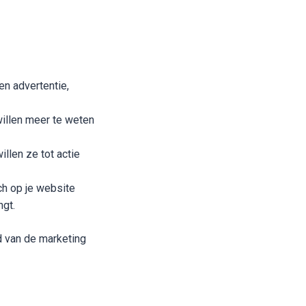
en advertentie,
willen meer te weten
illen ze tot actie
ch op je website
ngt.
d van de marketing