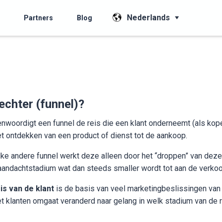
Nederlands
Partners
Blog
echter (funnel)?
enwoordigt een funnel de reis die een klant onderneemt (als kop
et ontdekken van een product of dienst tot de aankoop.
lke andere funnel werkt deze alleen door het “droppen” van deze 
 aandachtstadium wat dan steeds smaller wordt tot aan de verkoo
is van de klant
is de basis van veel marketingbeslissingen van
t klanten omgaat veranderd naar gelang in welk stadium van de r